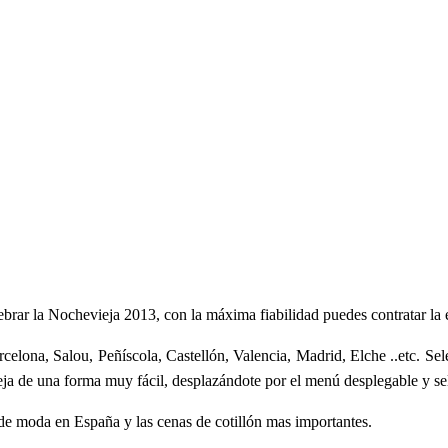
ebrar la Nochevieja 2013, con la máxima fiabilidad puedes contratar la
rcelona, Salou, Peñíscola, Castellón, Valencia, Madrid, Elche ..etc. Se
ja de una forma muy fácil, desplazándote por el menú desplegable y sel
 de moda en España y las cenas de cotillón mas importantes.