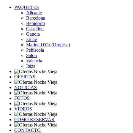
PAQUETES
Alicante
Barcelona
Benidorm
Castellón
Gandia
Elche
Marina D'Or (Oropesa)
Peñíscola
Salou
Valencia
Ibiza
OFERTAS
NOTICIAS
FOTOS
VIDEOS
COMO RESERVAR
CONTACTO