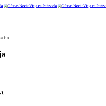
ja
LA