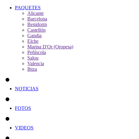
PAQUETES
Alicante
Barcelona
Benidorm
Castellón
Gandia
Elche
Marina D'Or (Oropesa)
Peñíscola
Salou
Valencia
Ibiza
NOTICIAS
FOTOS
VIDEOS