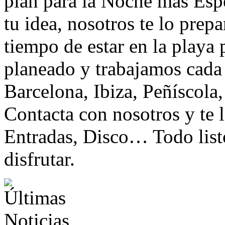
plan para la Noche más Espe
tu idea, nosotros te lo pre
tiempo de estar en la playa
planeado y trabajamos cada 
Barcelona, Ibiza, Peñíscola
Contacta con nosotros y te 
Entradas, Disco… Todo listo
disfrutar.