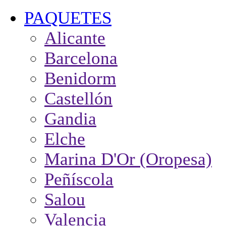
PAQUETES
Alicante
Barcelona
Benidorm
Castellón
Gandia
Elche
Marina D'Or (Oropesa)
Peñíscola
Salou
Valencia