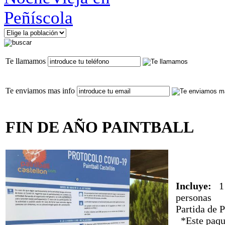
Te llamamos
Te enviamos mas info
FIN DE AÑO PAINTBALL
Incluye:
1 n
personas
Partida de 
*Este paque