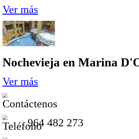
Ver más
Nochevieja en Marina D'
Ver más
964 482 273