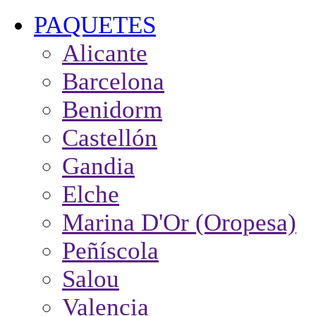
PAQUETES
Alicante
Barcelona
Benidorm
Castellón
Gandia
Elche
Marina D'Or (Oropesa)
Peñíscola
Salou
Valencia