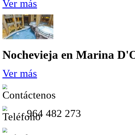
Ver más
Nochevieja en Marina D'
Ver más
964 482 273