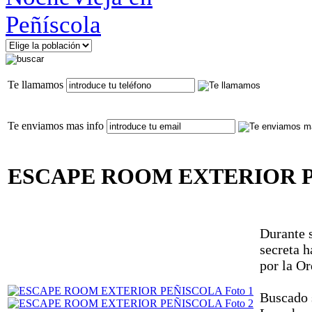
Te llamamos
Te enviamos mas info
ESCAPE ROOM EXTERIOR 
Durante 
secreta h
por la O
Buscado 