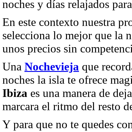
noches y días relajados par
En este contexto nuestra p
selecciona lo mejor que la no
unos precios sin competenci
Una
Nochevieja
que recorda
noches la isla te ofrece mag
Ibiza
es una manera de deja
marcara el ritmo del resto d
Y para que no te quedes con