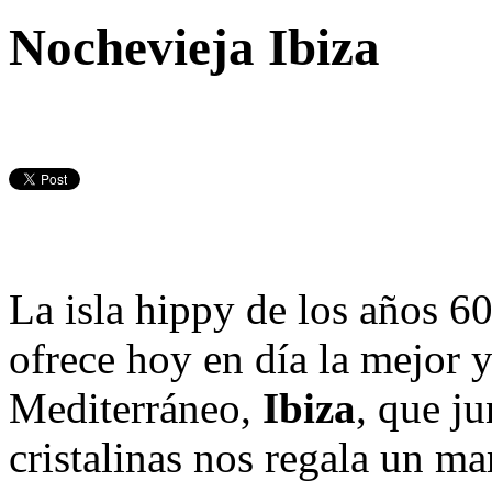
Nochevieja Ibiza
La isla hippy de los años 60
ofrece hoy en día la mejor 
Mediterráneo,
Ibiza
, que j
cristalinas nos regala un m