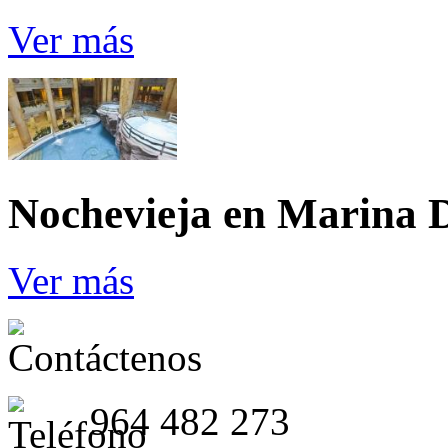
Ver más
Nochevieja en Marina 
Ver más
964 482 273